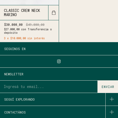
CLASSIC CREW NECK
MARINO
$30.000,00
$49.000,00
$27.000,00
con
Transferencia o
depósito
3
x
$10.000,00
sin interés
SEGUINOS EN
NEWSLETTER
SEGUÍ EXPLORANDO
CONTACTÁNOS