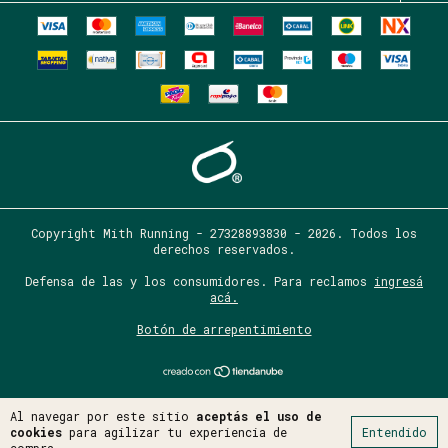
Copyright Mith Running - 27328893830 - 2026. Todos los
derechos reservados.
Defensa de las y los consumidores. Para reclamos
ingresá
acá.
Botón de arrepentimiento
Al navegar por este sitio
aceptás el uso de
cookies
para agilizar tu experiencia de
Entendido