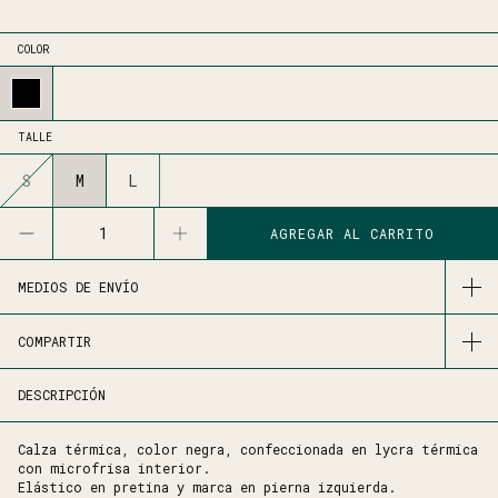
COLOR
TALLE
S
M
L
MEDIOS DE ENVÍO
COMPARTIR
DESCRIPCIÓN
Calza térmica, color negra, confeccionada en lycra térmica
con microfrisa interior.
Elástico en pretina y marca en pierna izquierda.