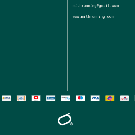
mithrunning@gmail.com
www.mithrunning.com