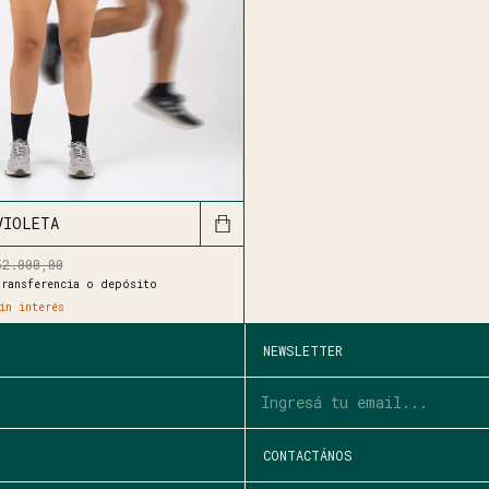
VIOLETA
52.000,00
ransferencia o depósito
in interés
NEWSLETTER
CONTACTÁNOS